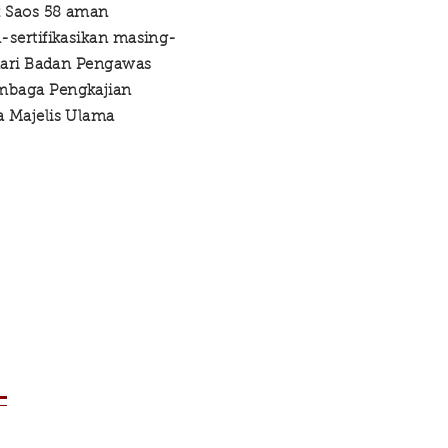
 Saos 58 aman
-sertifikasikan masing-
dari Badan Pengawas
mbaga Pengkajian
 Majelis Ulama