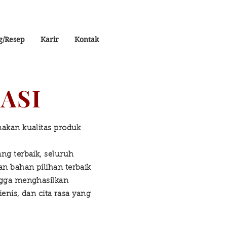
g/Resep
Karir
Kontak
ASI
akan kualitas produk
ng terbaik, seluruh
n bahan pilihan terbaik
ngga menghasilkan
ienis, dan cita rasa yang