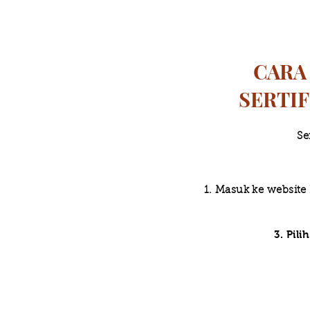
CARA
SERTI
Se
1. Masuk ke websit
3. Pil