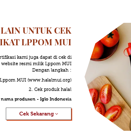
 LAIN UNTUK CEK
FIKAT LPPOM MUI
rtifikasi kami juga dapat di cek di
website resmi milik Lppom MUI
Dengan langkah :
e Lppom MUI (
www.halalmui.org
)
2. Cek produk halal
ih nama produsen - Iglo Indonesia
Cek Sekarang