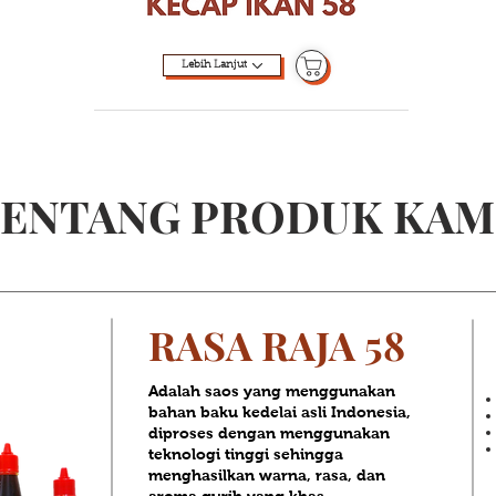
Lebih Lanjut
ENTANG PRODUK KAM
RASA RAJA 58
Adalah saos yang menggunakan
bahan baku kedelai asli Indonesia,
diproses dengan menggunakan
teknologi tinggi sehingga
menghasilkan warna, rasa, dan