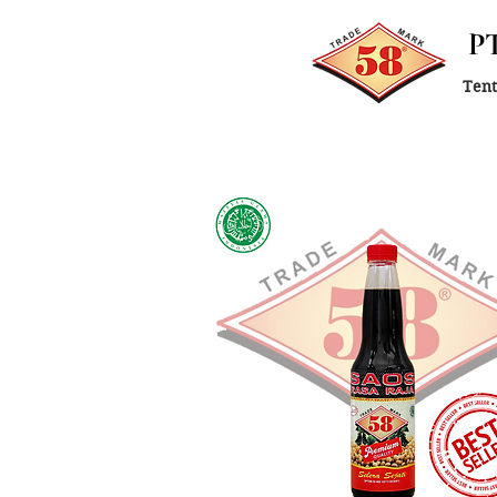
P
Ten