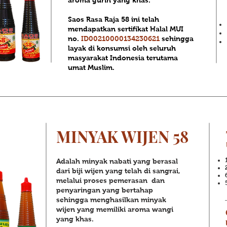
aroma gurih yang khas.
Saos Rasa Raja 58 ini telah
mendapatkan sertifikat Halal MUI
no.
ID00210000134230621
sehingga
layak di konsumsi oleh seluruh
masyarakat Indonesia terutama
umat Muslim.
MINYAK WIJEN 58
Adalah minyak nabati yang berasal
dari biji wijen yang telah di sangrai,
melalui proses pemerasan dan
penyaringan yang bertahap
sehingga menghasilkan minyak
wijen yang memiliki aroma wangi
yang khas.