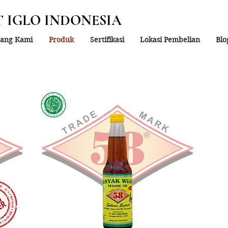
T IGLO INDONESIA
tang Kami
Produk
Sertifikasi
Lokasi Pembelian
Blo